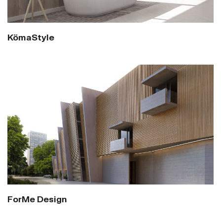
KömaStyle
ForMe Design