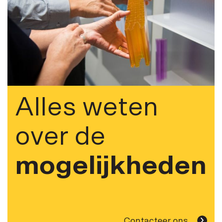
Alles weten
over de
mogelijkheden
Contacteer ons