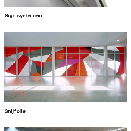
Sign systemen
Snijfolie