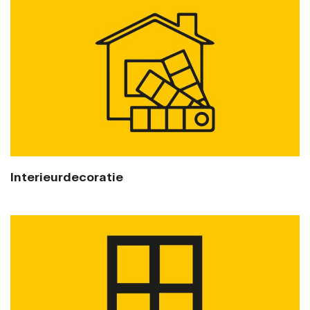
Interieurdecoratie