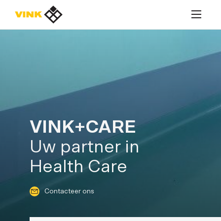
Contacteer ons
Contacteer ons
VINK+CARE
Uw partner in
Oplossingen
Producten
Health Care
Realisaties
Contacteer ons
Contacteer ons