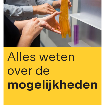
Alles weten
over de
mogelijkheden