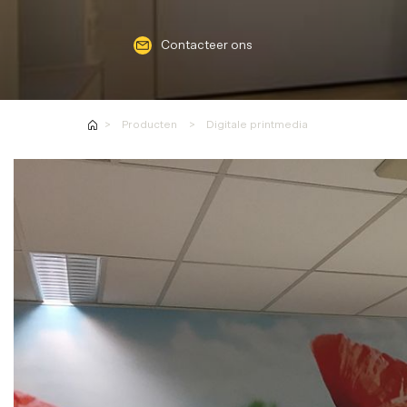
Contacteer ons
Producten
Digitale printmedia