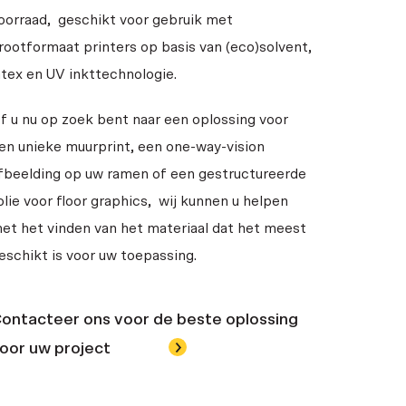
oorraad, geschikt voor gebruik met
rootformaat printers op basis van (eco)solvent,
atex en UV inkttechnologie.
f u nu op zoek bent naar een oplossing voor
en unieke muurprint, een one-way-vision
fbeelding op uw ramen of een gestructureerde
olie voor floor graphics, wij kunnen u helpen
et het vinden van het materiaal dat het meest
eschikt is voor uw toepassing.
ontacteer ons voor de beste oplossing
oor uw project