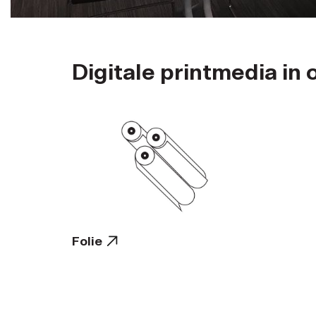
Digitale printmedia i
Folie