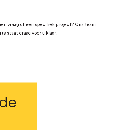
een vraag of een specifiek project? Ons team
ts staat graag voor u klaar.
 de