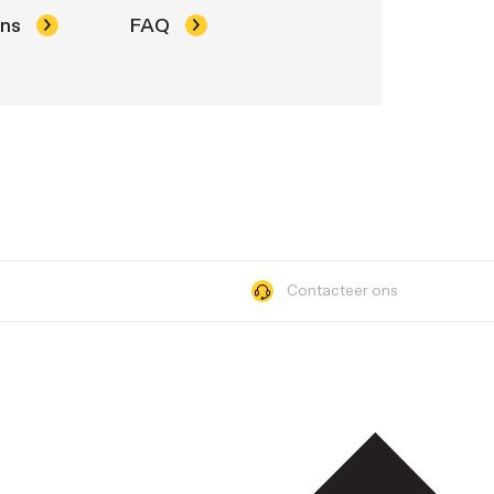
ons
FAQ
Contacteer ons