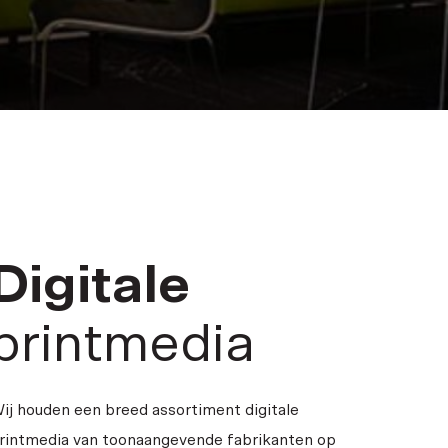
Digitale
printmedia
ij houden een breed assortiment digitale
rintmedia van toonaangevende fabrikanten op