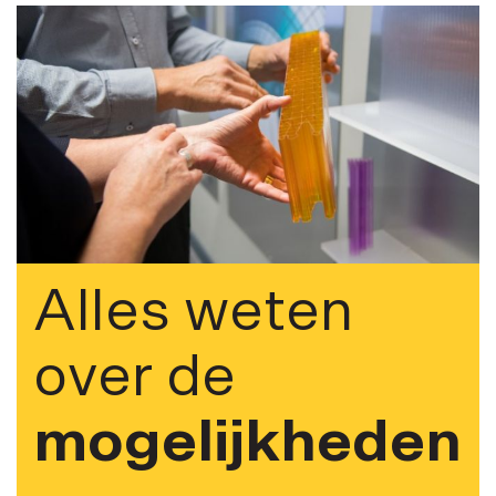
Alles weten
over de
mogelijkheden