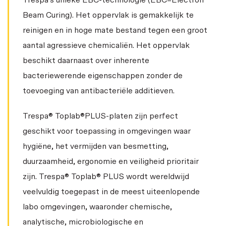
Trespa’s unieke EBC-technologie (EBC=Electron
Beam Curing). Het oppervlak is gemakkelijk te
reinigen en in hoge mate bestand tegen een groot
aantal agressieve chemicaliën. Het oppervlak
beschikt daarnaast over inherente
bacteriewerende eigenschappen zonder de
toevoeging van antibacteriële additieven.
Trespa® Toplab®PLUS-platen zijn perfect
geschikt voor toepassing in omgevingen waar
hygiëne, het vermijden van besmetting,
duurzaamheid, ergonomie en veiligheid prioritair
zijn. Trespa® Toplab® PLUS wordt wereldwijd
veelvuldig toegepast in de meest uiteenlopende
labo omgevingen, waaronder chemische,
analytische, microbiologische en