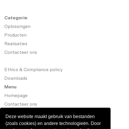
Categorie
Oplossingen
Producten
Realisaties
Contacteer ons
Ethics & Compliance policy
Downloads
Menu
Homepage
Contacteer ons
Deze website maakt gebruik van bestanden
(zoals cookies) en andere technologieën. Door