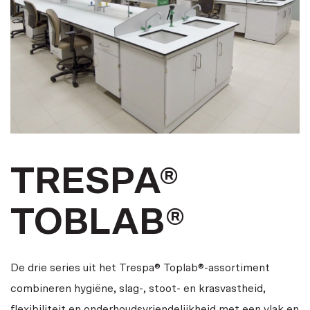
TRESPA®
TOBLAB®
De drie series uit het Trespa® Toplab®-assortiment
combineren hygiëne, slag-, stoot- en krasvastheid,
flexibiliteit en onderhoudsvriendelijkheid met een vlak en