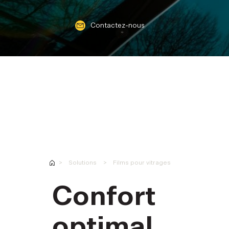
Contactez-nous
Solutions
Films pour vitrages
Confort
optimal