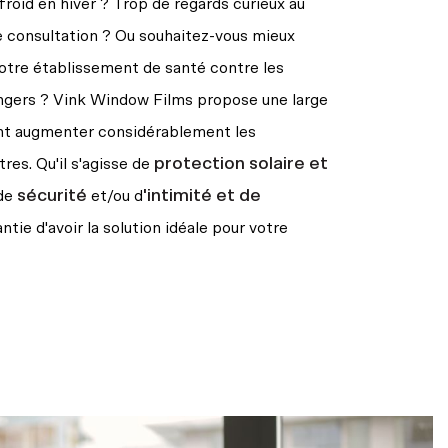
froid en hiver ? Trop de regards curieux au
e consultation ? Ou souhaitez-vous mieux
votre établissement de santé contre les
ngers ? Vink Window Films propose une large
nt augmenter considérablement les
protection solaire et
es. Qu'il s'agisse de
sécurité
'intimité et de
 de
et/ou d
antie d'avoir la solution idéale pour votre