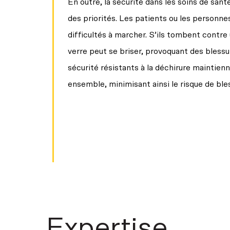
En outre, la sécurité dans les soins de santé
des priorités. Les patients ou les personn
difficultés à marcher. S’ils tombent contre
verre peut se briser, provoquant des blessu
sécurité résistants à la déchirure maintienn
ensemble, minimisant ainsi le risque de ble
Expertise,