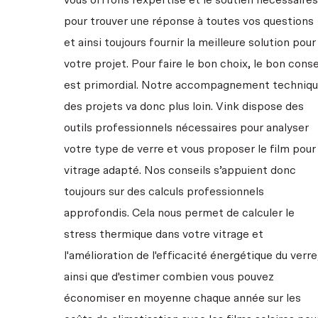
vous offrons l'expertise et le soutien nécessaires
pour trouver une réponse à toutes vos questions
et ainsi toujours fournir la meilleure solution pour
votre projet. Pour faire le bon choix, le bon conse
est primordial. Notre accompagnement techniq
des projets va donc plus loin. Vink dispose des
outils professionnels nécessaires pour analyser
votre type de verre et vous proposer le film pour
vitrage adapté. Nos conseils s’appuient donc
toujours sur des calculs professionnels
approfondis. Cela nous permet de calculer le
stress thermique dans votre vitrage et
l'amélioration de l'efficacité énergétique du verre
ainsi que d'estimer combien vous pouvez
économiser en moyenne chaque année sur les