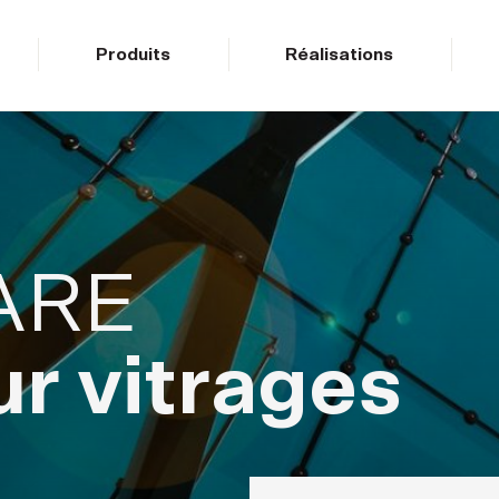
Produits
Réalisations
ARE
ur vitrages