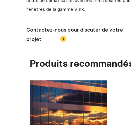
coûts de climatisation avec les films solaires pou
fenêtres de la gamme Vink.
Contactez-nous pour discuter de votre
projet
Produits recommandé