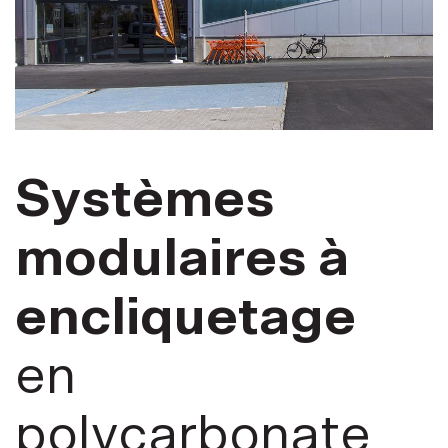
Systèmes
modulaires à
encliquetage
en
polycarbonate