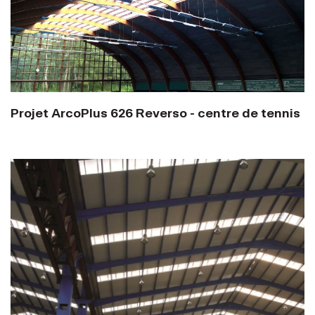
Projet ArcoPlus 626 Reverso - centre de tennis