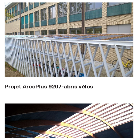
Projet ArcoPlus 9207-abris vélos