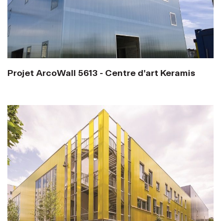
Projet ArcoWall 5613 - Centre d'art Keramis