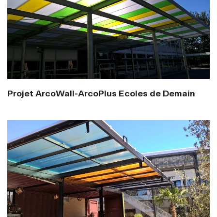
Projet ArcoWall-ArcoPlus Ecoles de Demain