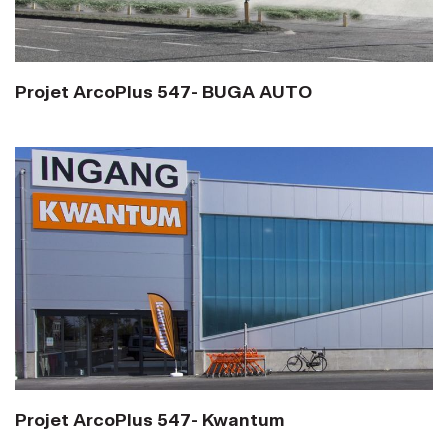
Projet ArcoPlus 547- BUGA AUTO
Projet ArcoPlus 547- Kwantum