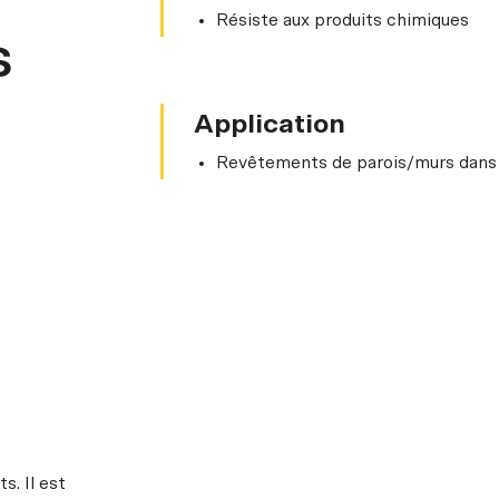
Résiste aux produits chimiques
s
Application
Revêtements de parois/murs dans l
s. Il est