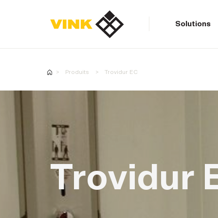
Solutions
Contactez-nous
Produits
Trovidur EC
Contactez-nous
Solutions
Trovidur 
Produits
Réalisations
Contactez-nous