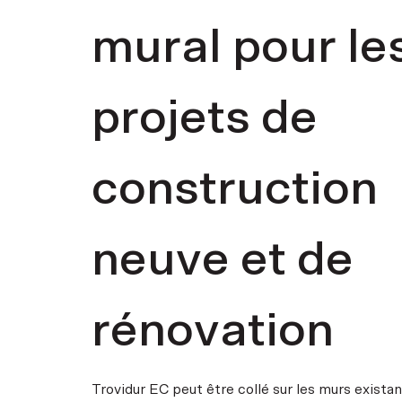
mural pour le
projets de
construction
neuve et de
rénovation
Trovidur EC peut être collé sur les murs existant