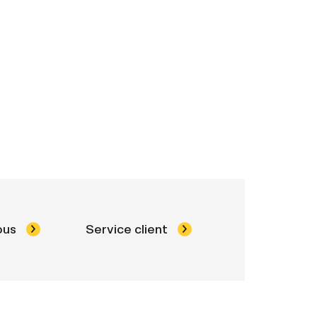
ous
Service client